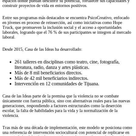
espacios donde puedan descubrir su potencial, fortalecer sus capacidades y
construir proyectos de vida en entornos positivos.
Entre sus programas más destacados se encuentra PsicoCreativo, enfocado
en jóvenes en proceso de reinserción, así como iniciativas como Hope
Truck, que promueven la inclusión social y el acceso a oportunidades
laborales, logrando que el 76 % de sus participantes se integren al mercado
laboral.
Desde 2015, Casa de las Ideas ha desarrollado:
261 talleres en disciplinas como teatro, cine, fotografía,
literatura, radio, danza y artes plásticas.
Más de 8 mil beneficiarios directos.
Más de 42 mil beneficiarios indirectos.
Intervención en 12 comunidades de Tijuana.
Casa de las Ideas parte de la premisa que la violencia no se combate
únicamente con fuerza pública, sino con alternativas reales para las nuevas
generaciones, respondiendo a factores estructurales como la deserción
escolar, la falta de habilidades para la vida y la normalización de la
violencia.
Tras más de una década de implementación, este modelo se posiciona como
una referencia de intervención sociocultural con potencial de replicarse en