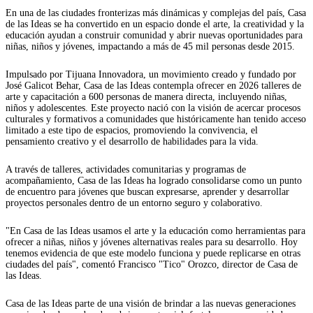
En una de las ciudades fronterizas más dinámicas y complejas del país, Casa
de las Ideas se ha convertido en un espacio donde el arte, la creatividad y la
educación ayudan a construir comunidad y abrir nuevas oportunidades para
niñas, niños y jóvenes, impactando a más de 45 mil personas desde 2015.
Impulsado por Tijuana Innovadora, un movimiento creado y fundado por
José Galicot Behar, Casa de las Ideas contempla ofrecer en 2026 talleres de
arte y capacitación a 600 personas de manera directa, incluyendo niñas,
niños y adolescentes. Este proyecto nació con la visión de acercar procesos
culturales y formativos a comunidades que históricamente han tenido acceso
limitado a este tipo de espacios, promoviendo la convivencia, el
pensamiento creativo y el desarrollo de habilidades para la vida.
A través de talleres, actividades comunitarias y programas de
acompañamiento, Casa de las Ideas ha logrado consolidarse como un punto
de encuentro para jóvenes que buscan expresarse, aprender y desarrollar
proyectos personales dentro de un entorno seguro y colaborativo.
"En Casa de las Ideas usamos el arte y la educación como herramientas para
ofrecer a niñas, niños y jóvenes alternativas reales para su desarrollo. Hoy
tenemos evidencia de que este modelo funciona y puede replicarse en otras
ciudades del país", comentó Francisco "Tico" Orozco, director de Casa de
las Ideas.
Casa de las Ideas parte de una visión de brindar a las nuevas generaciones