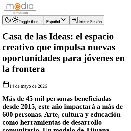
Toggle theme
Español
Iniciar Sesión
Casa de las Ideas: el espacio
creativo que impulsa nuevas
oportunidades para jóvenes en
la frontera
14 de mayo de 2026
Más de 45 mil personas beneficiadas
desde 2015, este año impactará a más de
600 personas. Arte, cultura y educación
como herramientas de desarrollo
comunitario. Un modelo de Tijuana