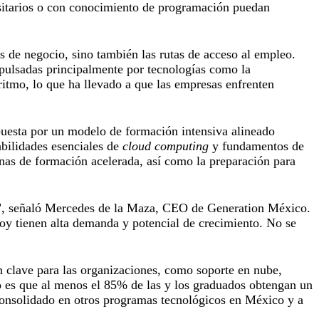
ersitarios o con conocimiento de programación puedan
os de negocio, sino también las rutas de acceso al empleo.
pulsadas principalmente por tecnologías como la
 ritmo, lo que ha llevado a que las empresas enfrenten
puesta por un modelo de formación intensiva alineado
abilidades esenciales de
cloud computing
y fundamentos de
anas de formación acelerada, así como la preparación para
das", señaló Mercedes de la Maza, CEO de Generation México.
y tienen alta demanda y potencial de crecimiento. No se
on clave para las organizaciones, como soporte en nube,
ivo es que al menos el 85% de las y los graduados obtengan un
 consolidado en otros programas tecnológicos en México y a