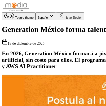
Toggle theme
Español
Iniciar Sesión
Generation México forma talento
19 de diciembre de 2025
En 2026, Generation México formará a jóve
artificial, sin costo para ellos. El progr
y AWS AI Practitioner