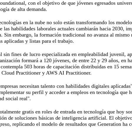
 Foundational, con el objetivo de que jóvenes egresados univ
logía de alta demanda.
e tecnologías en la nube no solo están transformando los model
las habilidades laborales actuales cambiarán hacia 2030, im
ción. Sin embargo, la formación tradicional no avanza al mismo
 aplicadas y listas para el trabajo.
sin fines de lucro especializada en empleabilidad juvenil, a
anización formará a 120 jóvenes, de entre 22 y 29 años, en h
ue contempla 503 horas de capacitación distribuidas en 15 sem
Cloud Practitioner y AWS AI Practitioner.
 empresas necesitan talento con habilidades digitales aplica
lementar su perfil y acceder a empleos en tecnología que ho
d social real".
totalmente gratis en roles de entrada en tecnología que hoy s
ón de soluciones básicas de inteligencia artificial. El objet
egreso, replicando el modelo de resultados que Generation ha