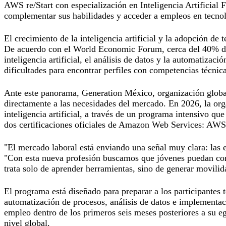
AWS re/Start con especialización en Inteligencia Artificial
complementar sus habilidades y acceder a empleos en tecno
El crecimiento de la inteligencia artificial y la adopción d
De acuerdo con el World Economic Forum, cerca del 40% de 
inteligencia artificial, el análisis de datos y la automatiza
dificultades para encontrar perfiles con competencias técnicas
Ante este panorama, Generation México, organización global 
directamente a las necesidades del mercado. En 2026, la org
inteligencia artificial, a través de un programa intensivo q
dos certificaciones oficiales de Amazon Web Services: AWS 
"El mercado laboral está enviando una señal muy clara: las
"Con esta nueva profesión buscamos que jóvenes puedan comp
trata solo de aprender herramientas, sino de generar movilida
El programa está diseñado para preparar a los participantes 
automatización de procesos, análisis de datos e implementaci
empleo dentro de los primeros seis meses posteriores a su 
nivel global.