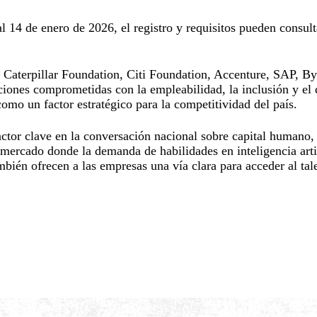
l 14 de enero de 2026, el registro y requisitos pueden consul
 de Caterpillar Foundation, Citi Foundation, Accenture, SAP
ones comprometidas con la empleabilidad, la inclusión y el 
 como un factor estratégico para la competitividad del país.
ctor clave en la conversación nacional sobre capital humano,
 mercado donde la demanda de habilidades en inteligencia artif
bién ofrecen a las empresas una vía clara para acceder al tal