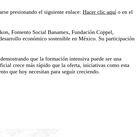
tarse presionando el siguiente enlace:
Hacer clic aquí
o en el
, Bykon, Fomento Social Banamex, Fundación Coppel,
desarrollo económico sostenible en México. Su participación
 demostrando que la formación intensiva puede ser una
icial crece más rápido que la oferta, iniciativas como esta
ento que hoy necesitan para seguir creciendo.