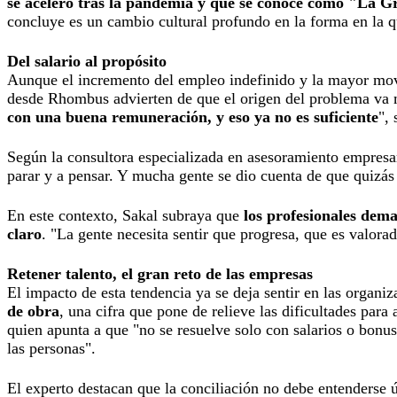
se aceleró tras la pandemia y que se conoce como
"La Gr
concluye es un cambio cultural profundo en la forma en la q
Del salario al propósito
Aunque el incremento del empleo indefinido y la mayor mov
desde Rhombus advierten de que el origen del problema va m
con una buena remuneración, y eso ya no es suficiente
", 
Según la consultora especializada en asesoramiento empresar
parar y a pensar. Y mucha gente se dio cuenta de que quizás 
En este contexto, Sakal subraya que
los profesionales dem
claro
. "La gente necesita sentir que progresa, que es valorad
Retener talento, el gran reto de las empresas
El impacto de esta tendencia ya se deja sentir en las organ
de obra
, una cifra que pone de relieve las dificultades para
quien apunta a que "no se resuelve solo con salarios o bonus
las personas".
El experto destacan que la conciliación no debe entenderse ú