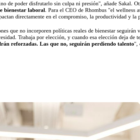
sino de poder disfrutarlo sin culpa ni presión", añade Sakal. O
de bienestar laboral
. Para el CEO de Rhombus "el wellness a
impactan directamente en el compromiso, la productividad y la
iones que no incorporen políticas reales de bienestar seguirá
esidad. Trabaja por elección, y cuando esa elección deja de te
rán reforzadas. Las que no, seguirán perdiendo talento
",