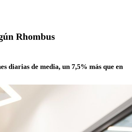
según Rhombus
nes diarias de media, un 7,5% más que en