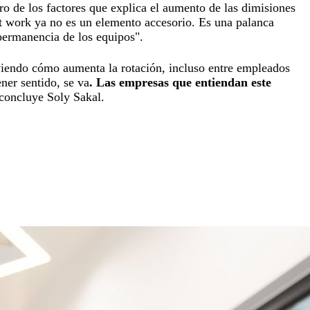
tro de los factores que explica el aumento de las dimisiones
t work ya no es un elemento accesorio. Es una palanca
 permanencia de los equipos".
n viendo cómo aumenta la rotación, incluso entre empleados
ner sentido, se va
. Las empresas que entiendan este
 concluye Soly Sakal.