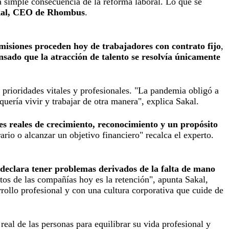
a simple consecuencia de la reforma laboral. Lo que se
kal, CEO de Rhombus
.
misiones proceden hoy de trabajadores con contrato fijo
,
sado que la atracción de talento se resolvía únicamente
prioridades vitales y profesionales. "La pandemia obligó a
uería vivir y trabajar de otra manera", explica Sakal.
 reales de crecimiento, reconocimiento y un propósito
ario o alcanzar un objetivo financiero" recalca el experto.
declara tener problemas derivados de la falta de mano
retos de las compañías hoy es la retención", apunta Sakal,
rrollo profesional y con una cultura corporativa que cuide de
eal de las personas para equilibrar su vida profesional y