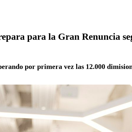
 prepara para la Gran Renuncia 
perando por primera vez las 12.000 dimisio