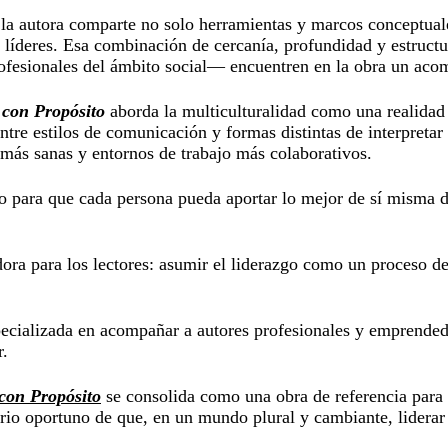
s, la autora comparte no solo herramientas y marcos conceptual
líderes. Esa combinación de cercanía, profundidad y estructur
esionales del ámbito social— encuentren en la obra un acompa
 con Propósito
aborda la multiculturalidad como una realidad
tre estilos de comunicación y formas distintas de interpretar
 más sanas y entornos de trabajo más colaborativos.
o para que cada persona pueda aportar lo mejor de sí misma des
ora para los lectores: asumir el liderazgo como un proceso de
specializada en acompañar a autores profesionales y emprended
r.
con Propósito
se consolida como una obra de referencia para
rio oportuno de que, en un mundo plural y cambiante, liderar