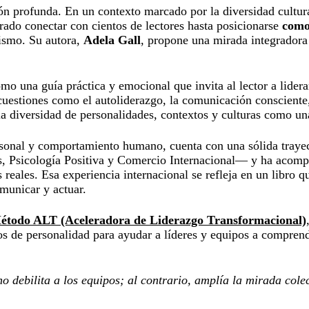
 profunda. En un contexto marcado por la diversidad cultural
rado conectar con cientos de lectores hasta posicionarse
como
lismo. Su autora,
Adela Gall
, propone una mirada integradora 
como una guía práctica y emocional que invita al lector a lid
cuestiones como el autoliderazgo, la comunicación consciente,
la diversidad de personalidades, contextos y culturas como un
personal y comportamiento humano, cuenta con una sólida tray
, Psicología Positiva y Comercio Internacional— y ha acompañ
 reales. Esa experiencia internacional se refleja en un libro
omunicar y actuar.
étodo ALT (Aceleradora de Liderazgo Transformacional)
s de personalidad para ayudar a líderes y equipos a comprend
no debilita a los equipos; al contrario, amplía la mirada col