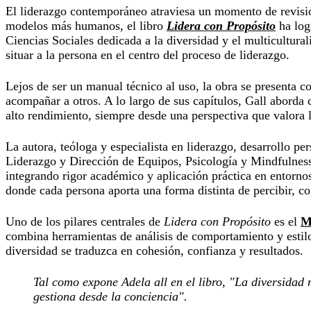
El liderazgo contemporáneo atraviesa un momento de revisión
modelos más humanos, el libro
Lidera con Propósito
ha log
Ciencias Sociales dedicada a la diversidad y el multicultura
situar a la persona en el centro del proceso de liderazgo.
Lejos de ser un manual técnico al uso, la obra se presenta 
acompañar a otros. A lo largo de sus capítulos, Gall aborda 
alto rendimiento, siempre desde una perspectiva que valora 
La autora, teóloga y especialista en liderazgo, desarrollo 
Liderazgo y Dirección de Equipos, Psicología y Mindfulness
integrando rigor académico y aplicación práctica en entornos
donde cada persona aporta una forma distinta de percibir, c
Uno de los pilares centrales de
Lidera con Propósito
es el
M
combina herramientas de análisis de comportamiento y estilo
diversidad se traduzca en cohesión, confianza y resultados.
Tal como expone Adela all en el libro, "La diversidad 
gestiona desde la conciencia".