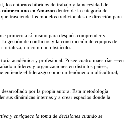
, los entornos híbridos de trabajo y la necesidad de
 número uno en Amazon
dentro de la categoría de
que trasciende los modelos tradicionales de dirección para
erarse primero a sí mismo para después comprender y
 la gestión de conflictos y la construcción de equipos de
a fortaleza, no como un obstáculo.
ectoria académica y profesional. Posee cuatro maestrías —en
ado a líderes y organizaciones en distintos países,
 que entiende el liderazgo como un fenómeno multicultural,
, desarrollado por la propia autora. Esta metodología
er sus dinámicas internas y a crear espacios donde la
ectiva y enriquece la toma de decisiones cuando se