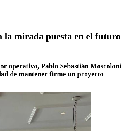
on la mirada puesta en el futuro
tor operativo, Pablo Sebastián Moscoloni
idad de mantener firme un proyecto