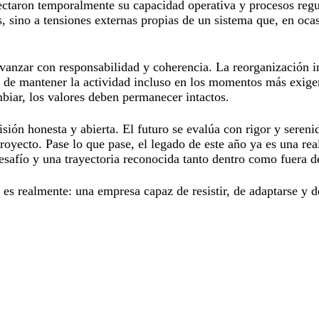
ectaron temporalmente su capacidad operativa y procesos regul
os, sino a tensiones externas propias de un sistema que, en oc
avanzar con responsabilidad y coherencia. La reorganización in
de mantener la actividad incluso en los momentos más exigent
iar, los valores deben permanecer intactos.
isión honesta y abierta. El futuro se evalúa con rigor y seren
proyecto. Pase lo que pase, el legado de este año ya es una r
esafío y una trayectoria reconocida tanto dentro como fuera de
s realmente: una empresa capaz de resistir, de adaptarse y de