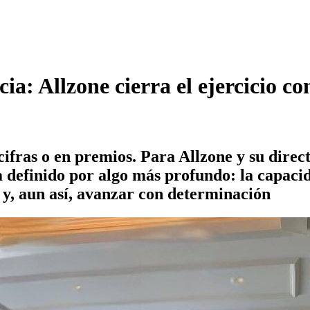
cia: Allzone cierra el ejercicio c
ifras o en premios. Para Allzone y su direc
ha definido por algo más profundo: la capac
 y, aun así, avanzar con determinación