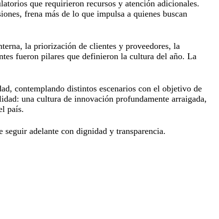
atorios que requirieron recursos y atención adicionales.
asiones, frena más de lo que impulsa a quienes buscan
terna, la priorización de clientes y proveedores, la
es fueron pilares que definieron la cultura del año. La
idad, contemplando distintos escenarios con el objetivo de
ealidad: una cultura de innovación profundamente arraigada,
l país.
 seguir adelante con dignidad y transparencia.