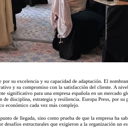
nte por su excelencia y su capacidad de adaptación. El nombr
rativo y su compromiso con la satisfacción del cliente. A ni
te significativo para una empresa española en un mercado gl
 disciplina, estrategia y resiliencia. Europa Press, por su p
arco económico cada vez más complejo.
punto de llegada, sino como prueba de que la empresa ha sabi
r desafíos estructurales que exigieron a la organización un 