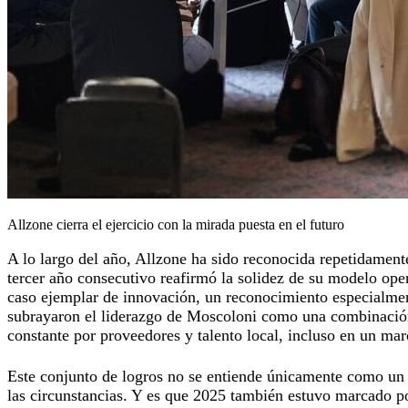
Allzone cierra el ejercicio con la mirada puesta en el futuro
A lo largo del año, Allzone ha sido reconocida repetidame
tercer año consecutivo reafirmó la solidez de su modelo ope
caso ejemplar de innovación, un reconocimiento especialmen
subrayaron el liderazgo de Moscoloni como una combinación de
constante por proveedores y talento local, incluso en un m
Este conjunto de logros no se entiende únicamente como un 
las circunstancias. Y es que 2025 también estuvo marcado po